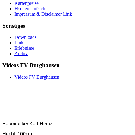
Kartenpreise
Fischereiaufsicht
Impressum & Disclaimer Link
Sonstiges
Downloads
Links
Erlebnisse
Archiv
Videos FV Burghausen
Videos FV Burghausen
Baumrucker Karl-Heinz
Hecht, 100cm