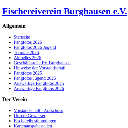
Fischereiverein Burghausen e.V.
Allgemein
Startseite
Fangfotos 2026
Fangfotos 2026 Jugend
Termine 2026
Aktuelles 2026
Geschäftsstelle FV Burghausen
Hinweise der Vorstandschaft
Fangfotos 2025
Fangfotos Jugend 2025
Auswärtige Fangfotos 2025
Auswärtige Fangfotos 2026
Der Verein
Vorstandschaft - Ausschuss
Unsere Gewässer
Fischereibestimmungen
Kartenausgabestellen