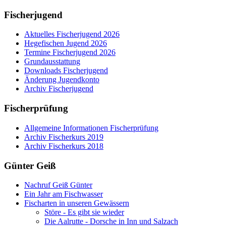
Fischerjugend
Aktuelles Fischerjugend 2026
Hegefischen Jugend 2026
Termine Fischerjugend 2026
Grundausstattung
Downloads Fischerjugend
Änderung Jugendkonto
Archiv Fischerjugend
Fischerprüfung
Allgemeine Informationen Fischerprüfung
Archiv Fischerkurs 2019
Archiv Fischerkurs 2018
Günter Geiß
Nachruf Geiß Günter
Ein Jahr am Fischwasser
Fischarten in unseren Gewässern
Störe - Es gibt sie wieder
Die Aalrutte - Dorsche in Inn und Salzach