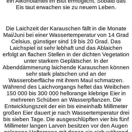
ein Alkoholanteil im Blut ermöglicht. Sobald das
Eis taut erwachen sie zu neuem Leben.
Die Laichzeit der Karauschen fällt in die Monate
Mai/Juni bei einer Wassertemperatur von 14 Grad
Celsius, günstiger sind 19 bis 20 Grad. Das
Laichspiel ist sehr lebhaft und das Ablaichen
erfolgt an flachen Stellen in der dichten Vegetation
unter starkem Geplätscher. In der
Abenddämmerung laichende Karauschen können
sehr stark platschen und an der
Wasseroberfläche mit ihrem Maul schmatzen.
Während des Laichvorgangs heftet das Weibchen
150 000 bis 300 000 hellorange klebrige Eier in
mehreren Schüben an Wasserpflanzen. Die
Entwicklungszeit der ein bis eineinhalb Millimeter
großen Eier dauert je nach Wassertemperatur drei
bis sieben Tage. Die ausgeschlüpften vier bis fünf
Millimeter langen Larven besitzen vor den Augen