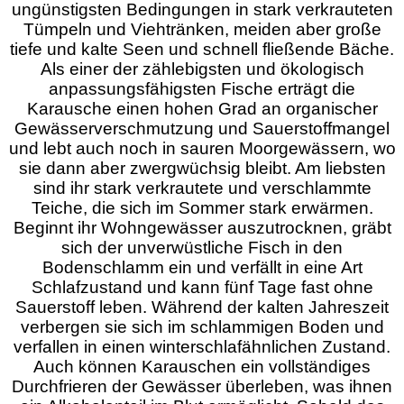
ungünstigsten Bedingungen in stark verkrauteten
Tümpeln und Viehtränken, meiden aber große
tiefe und kalte Seen und schnell fließende Bäche.
Als einer der zählebigsten und ökologisch
anpassungsfähigsten Fische erträgt die
Karausche einen hohen Grad an organischer
Gewässerverschmutzung und Sauerstoffmangel
und lebt auch noch in sauren Moorgewässern, wo
sie dann aber zwergwüchsig bleibt. Am liebsten
sind ihr stark verkrautete und verschlammte
Teiche, die sich im Sommer stark erwärmen.
Beginnt ihr Wohngewässer auszutrocknen, gräbt
sich der unverwüstliche Fisch in den
Bodenschlamm ein und verfällt in eine Art
Schlafzustand und kann fünf Tage fast ohne
Sauerstoff leben. Während der kalten Jahreszeit
verbergen sie sich im schlammigen Boden und
verfallen in einen winterschlafähnlichen Zustand.
Auch können Karauschen ein vollständiges
Durchfrieren der Gewässer überleben, was ihnen