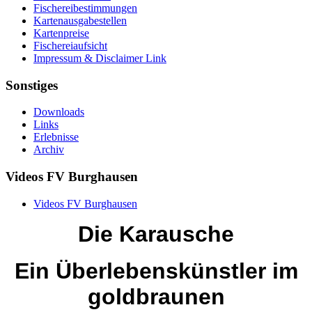
Fischereibestimmungen
Kartenausgabestellen
Kartenpreise
Fischereiaufsicht
Impressum & Disclaimer Link
Sonstiges
Downloads
Links
Erlebnisse
Archiv
Videos FV Burghausen
Videos FV Burghausen
Die Karausche
Ein Überlebenskünstler im
goldbraunen