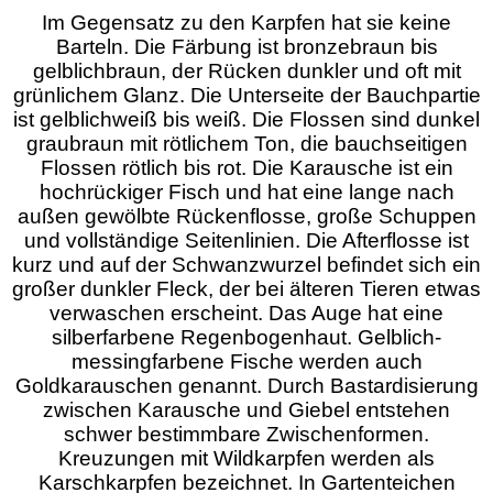
Im Gegensatz zu den Karpfen hat sie keine
Barteln. Die Färbung ist bronzebraun bis
gelblichbraun, der Rücken dunkler und oft mit
grünlichem Glanz. Die Unterseite der Bauchpartie
ist gelblichweiß bis weiß. Die Flossen sind dunkel
graubraun mit rötlichem Ton, die bauchseitigen
Flossen rötlich bis rot. Die Karausche ist ein
hochrückiger Fisch und hat eine lange nach
außen gewölbte Rückenflosse, große Schuppen
und vollständige Seitenlinien. Die Afterflosse ist
kurz und auf der Schwanzwurzel befindet sich ein
großer dunkler Fleck, der bei älteren Tieren etwas
verwaschen erscheint. Das Auge hat eine
silberfarbene Regenbogenhaut. Gelblich-
messingfarbene Fische werden auch
Goldkarauschen genannt. Durch Bastardisierung
zwischen Karausche und Giebel entstehen
schwer bestimmbare Zwischenformen.
Kreuzungen mit Wildkarpfen werden als
Karschkarpfen bezeichnet. In Gartenteichen