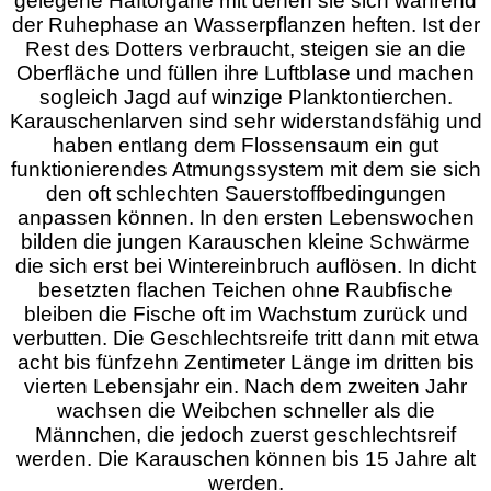
gelegene Haftorgane mit denen sie sich während
der Ruhephase an Wasserpflanzen heften. Ist der
Rest des Dotters verbraucht, steigen sie an die
Oberfläche und füllen ihre Luftblase und machen
sogleich Jagd auf winzige Planktontierchen.
Karauschenlarven sind sehr widerstandsfähig und
haben entlang dem Flossensaum ein gut
funktionierendes Atmungssystem mit dem sie sich
den oft schlechten Sauerstoffbedingungen
anpassen können. In den ersten Lebenswochen
bilden die jungen Karauschen kleine Schwärme
die sich erst bei Wintereinbruch auflösen. In dicht
besetzten flachen Teichen ohne Raubfische
bleiben die Fische oft im Wachstum zurück und
verbutten. Die Geschlechtsreife tritt dann mit etwa
acht bis fünfzehn Zentimeter Länge im dritten bis
vierten Lebensjahr ein. Nach dem zweiten Jahr
wachsen die Weibchen schneller als die
Männchen, die jedoch zuerst geschlechtsreif
werden. Die Karauschen können bis 15 Jahre alt
werden.